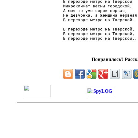
В переходе метро на Тверской

Микроклимат весны городской,

А моя-то уже сорок первая,

Не девчонка, а женщина нервная

В переходе метро на Тверской.

В переходе метро на Тверской,

В переходе метро на Тверской,

Понравилось? Расска